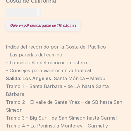
Costa de California
US$
19,00
Guía en pdf descargable de 110 páginas
Indice del recorrido por la Costa del Pacífico
– Las paradas del camino
– Lo más bello del recorrido costero
– Consejos para viajeros en automóvil
Salida: Los Angeles
. Santa Mónica – Malibu
Tramo 1 – Santa Barbara – de LA hasta Santa
Bárbara
Tramo 2 – El valle de Santa Ynez – de SB hasta San
Simeon
Tramo 3 – Big Sur – de San Simeon hasta Carmel
Tramo 4 – La Península Monterey – Carmel y