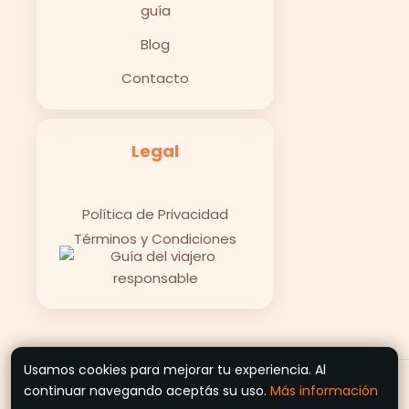
guía
Blog
Contacto
Legal
Política de Privacidad
Términos y Condiciones
Usamos cookies para mejorar tu experiencia. Al
© 2026 Recorriendo Destinos
continuar navegando aceptás su uso.
Más información