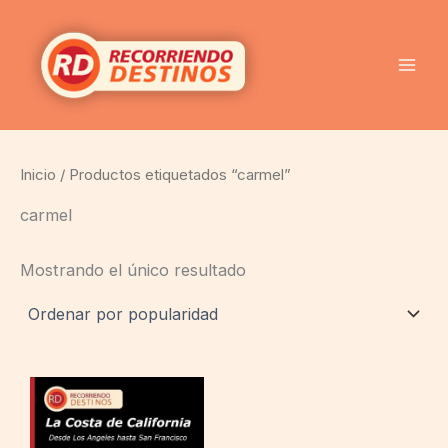
Ir
al
contenido
Inicio
/ Productos etiquetados “carmel”
carmel
Mostrando el único resultado