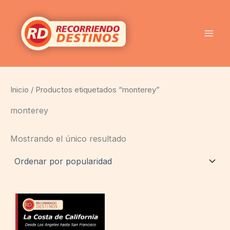
Ir
al
contenido
Inicio
/ Productos etiquetados “monterey”
monterey
Mostrando el único resultado