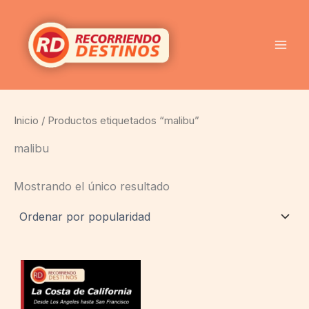
Ir
al
contenido
Inicio
/ Productos etiquetados “malibu”
malibu
Mostrando el único resultado