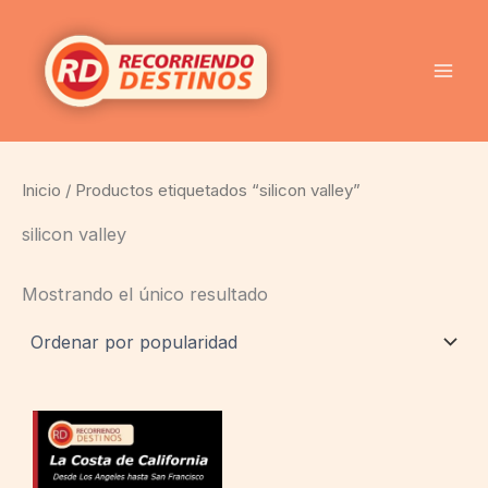
Ir
al
contenido
Inicio
/ Productos etiquetados “silicon valley”
silicon valley
Mostrando el único resultado