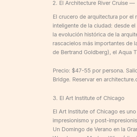
2. El Architecture River Cruise —
El crucero de arquitectura por el 
inteligente de la ciudad: desde e
la evolución histórica de la arqui
rascacielos más importantes de la 
de Bertrand Goldberg), el Aqua T
Precio: $47-55 por persona. Sali
Bridge. Reservar en architecture.
3. El Art Institute of Chicago
El Art Institute of Chicago es un
impresionismo y post-impresion
Un Domingo de Verano en la Gran