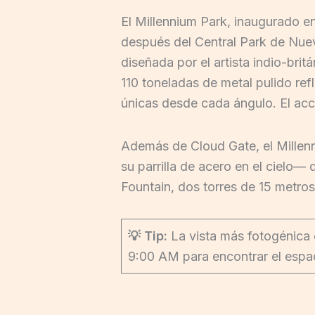
El Millennium Park, inaugurado e
después del Central Park de Nuev
diseñada por el artista indio-bri
110 toneladas de metal pulido ref
únicas desde cada ángulo. El acc
Además de Cloud Gate, el Millenni
su parrilla de acero en el cielo—
Fountain, dos torres de 15 metro
💡 Tip:
La vista más fotogénica 
9:00 AM para encontrar el espacio