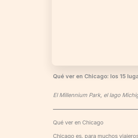
Qué ver en Chicago: los 15 lug
El Millennium Park, el lago Michi
Qué ver en Chicago
Chicago es, para muchos viajeros