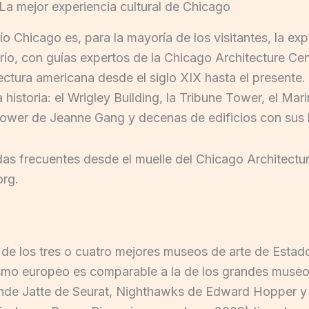
 La mejor experiencia cultural de Chicago
río Chicago es, para la mayoría de los visitantes, la e
l río, con guías expertos de la Chicago Architecture C
tectura americana desde el siglo XIX hasta el presente. E
historia: el Wrigley Building, la Tribune Tower, el Mar
ower de Jeanne Gang y decenas de edificios con sus h
das frecuentes desde el muelle del Chicago Architectu
org.
o de los tres o cuatro mejores museos de arte de Esta
ismo europeo es comparable a la de los grandes mus
de Jatte de Seurat, Nighthawks de Edward Hopper y 