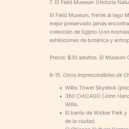
7. El Field Museum (Historia Natu
El Field Museum, frente al lago
mejor preservado jamás encontra
colección de Egipto (con momias 
exhibiciones de botánica y antro
Precio: $30 adultos. El Museum 
8-15. Otros imprescindibles de C
Willis Tower Skydeck (piso 
360 CHICAGO (John Hancock
Willis.
El barrio de Wicker Park y
de la ciudad.