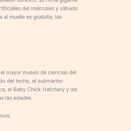
rtificiales del miércoles y sábado
al muelle es gratuita; las
 el mayor museo de ciencias del
do del techo, el submarino
a, el Baby Chick Hatchery y las
as las edades.
nois.