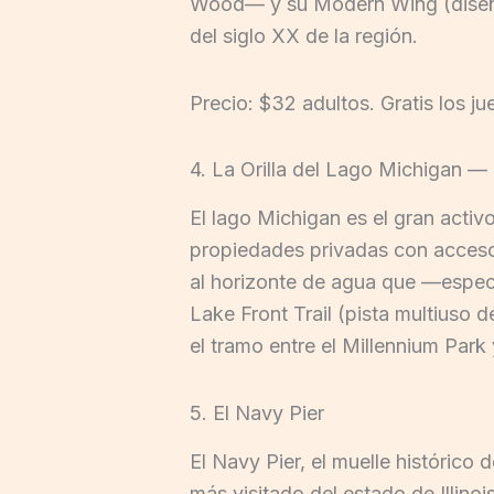
Wood— y su Modern Wing (diseña
del siglo XX de la región.
Precio: $32 adultos. Gratis los j
4. La Orilla del Lago Michigan — 
El lago Michigan es el gran activ
propiedades privadas con acceso 
al horizonte de agua que —espec
Lake Front Trail (pista multiuso d
el tramo entre el Millennium Park 
5. El Navy Pier
El Navy Pier, el muelle histórico 
más visitado del estado de Illin