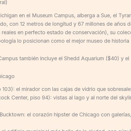
ral)
 Michigan en el Museum Campus, alberga a Sue, el Tyr
do, con 12 metros de longitud y 67 millones de años 
reales en perfecto estado de conservación), su colec
pología lo posicionan como el mejor museo de historia 
Campus también incluye el Shedd Aquarium ($40) y el 
hicago
103): el mirador con las cajas de vidrio que sobresalen
 Center, piso 94): vistas al lago y al norte del skyl
 Bucktown: el corazón hipster de Chicago con galerías