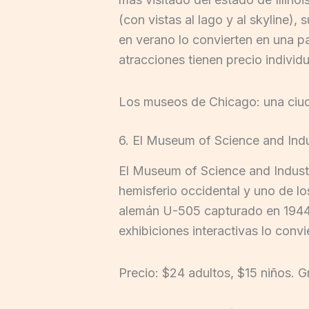
(con vistas al lago y al skyline),
en verano lo convierten en una pa
atracciones tienen precio individu
Los museos de Chicago: una ciud
6. El Museum of Science and Ind
El Museum of Science and Industr
hemisferio occidental y uno de l
alemán U-505 capturado en 1944 (
exhibiciones interactivas lo conv
Precio: $24 adultos, $15 niños. Gr