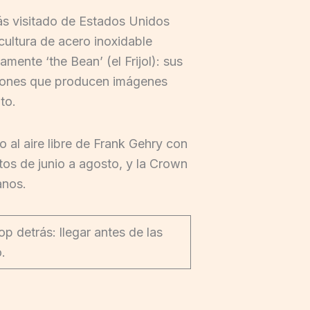
ás visitado de Estados Unidos
cultura de acero inoxidable
mente ‘the Bean’ (el Frijol): sus
orsiones que producen imágenes
to.
 al aire libre de Frank Gehry con
tos de junio a agosto, y la Crown
anos.
p detrás: llegar antes de las
.