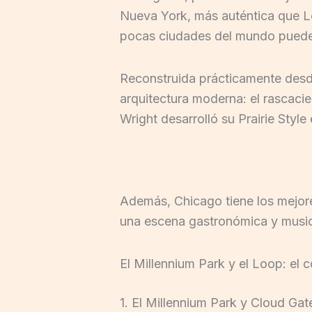
Nueva York, más auténtica que Lo
pocas ciudades del mundo pueden
Reconstruida prácticamente desde 
arquitectura moderna: el rascacie
Wright desarrolló su Prairie Styl
Además, Chicago tiene los mejor
una escena gastronómica y musica
El Millennium Park y el Loop: el
1. El Millennium Park y Cloud Ga