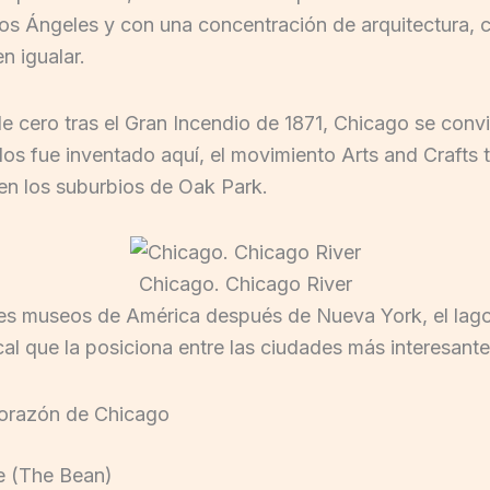
s Ángeles y con una concentración de arquitectura, c
 igualar.
cero tras el Gran Incendio de 1871, Chicago se convirt
los fue inventado aquí, el movimiento Arts and Crafts
e en los suburbios de Oak Park.
Chicago. Chicago River
es museos de América después de Nueva York, el lago
l que la posiciona entre las ciudades más interesante
 corazón de Chicago
te (The Bean)