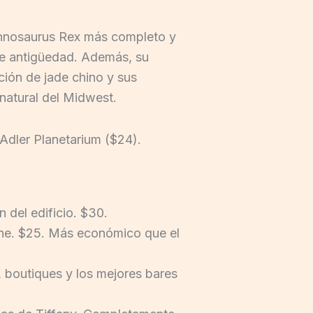
annosaurus Rex más completo y
de antigüedad. Además, su
ción de jade chino y sus
natural del Midwest.
Adler Planetarium ($24).
 del edificio. $30.
ine. $25. Más económico que el
, boutiques y los mejores bares