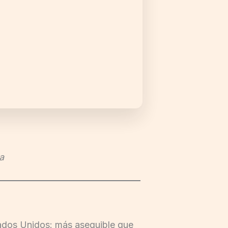
a
tados Unidos: más asequible que