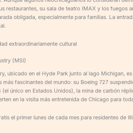
 sus restaurantes, su sala de teatro IMAX y los fuegos a
rada obligada, especialmente para familias. La entrada 
al.
ad extraordinariamente cultural
ustry (MSI)
y, ubicado en el Hyde Park junto al lago Michigan, es
os más fascinantes del mundo: su Boeing 727 suspendi
el único en Estados Unidos), la mina de carbón réplic
ierten en la visita más entretenida de Chicago para tod
atis el primer lunes de cada mes para residentes de Illi