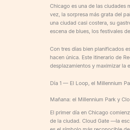
Chicago es una de las ciudades m
vez, la sorpresa más grata del pa
una ciudad casi costera, su gastr
escena de blues, los festivales 
Con tres días bien planificados e
hacen única. Este itinerario de 
desplazamientos y maximizar la e
Día 1 — El Loop, el Millennium Par
Mañana: el Millennium Park y Cl
El primer día en Chicago comienz
de la ciudad. Cloud Gate —la es
es el símbolo más reconocible de