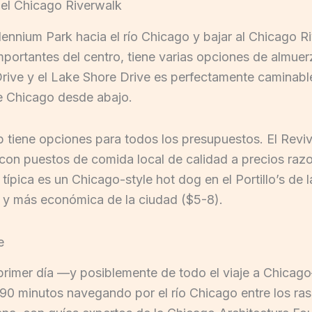
 el Chicago Riverwalk
ennium Park hacia el río Chicago y bajar al Chicago R
importantes del centro, tiene varias opciones de almuer
Drive y el Lake Shore Drive es perfectamente caminable
de Chicago desde abajo.
p tiene opciones para todos los presupuestos. El Reviva
 con puestos de comida local de calidad a precios raz
pica es un Chicago-style hot dog en el Portillo’s de la
 y más económica de la ciudad ($5-8).
e
 primer día —y posiblemente de todo el viaje a Chicago
 90 minutos navegando por el río Chicago entre los ra