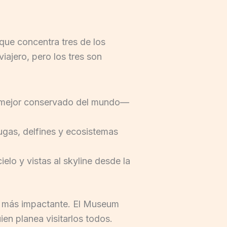
que concentra tres de los
iajero, pero los tres son
y mejor conservado del mundo—
ugas, delfines y ecosistemas
elo y vistas al skyline desde la
 y más impactante. El Museum
en planea visitarlos todos.