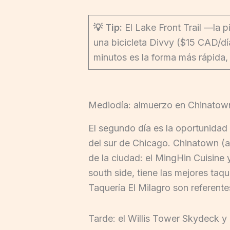
💡 Tip:
El Lake Front Trail —la 
una bicicleta Divvy ($15 CAD/dí
minutos es la forma más rápida,
Mediodía: almuerzo en Chinatown
El segundo día es la oportunidad p
del sur de Chicago. Chinatown (a
de la ciudad: el MingHin Cuisine 
south side, tiene las mejores taq
Taquería El Milagro son referentes
Tarde: el Willis Tower Skydeck y 