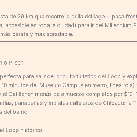
pista de 29 km que recorre la orilla del lago— pasa fr
a, accesible en toda la ciudad) para ir del Millenniu
 más barata y más agradable.
 o Pilsen
erfecta para salir del circuito turístico del Loop y exp
 10 minutos del Museum Campus en metro, línea roja) 
y el Cai tienen menús de almuerzo completos por $12-18
uerías, panaderías y murales callejeros de Chicago: la 
 del barrio.
el Loop histórico