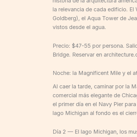
historia de la arquitectura ameri
la relevancia de cada edificio. El
Goldberg), el Aqua Tower de Jea
vistos desde el agua.
Precio: $47-55 por persona. Sali
Bridge. Reservar en architecture.
Noche: la Magnificent Mile y el a
Al caer la tarde, caminar por la 
comercial más elegante de Chicago
el primer día en el Navy Pier para
lago Michigan al fondo es el cier
Día 2 — El lago Michigan, los mus