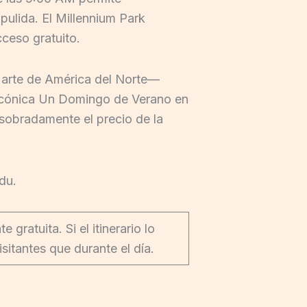
 pulida. El Millennium Park
cceso gratuito.
e arte de América del Norte—
 icónica Un Domingo de Verano en
 sobradamente el precio de la
edu.
gratuita. Si el itinerario lo
sitantes que durante el día.