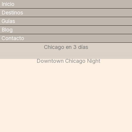
Inicio
Destinos
Guías
Blog
Contacto
Chicago en 3 días