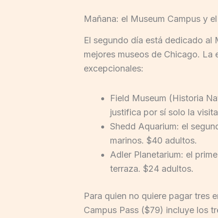
Mañana: el Museum Campus y el
El segundo día está dedicado al 
mejores museos de Chicago. La ele
excepcionales:
Field Museum (Historia N
justifica por sí solo la visi
Shedd Aquarium: el segund
marinos. $40 adultos.
Adler Planetarium: el prime
terraza. $24 adultos.
Para quien no quiere pagar tres
Campus Pass ($79) incluye los tre