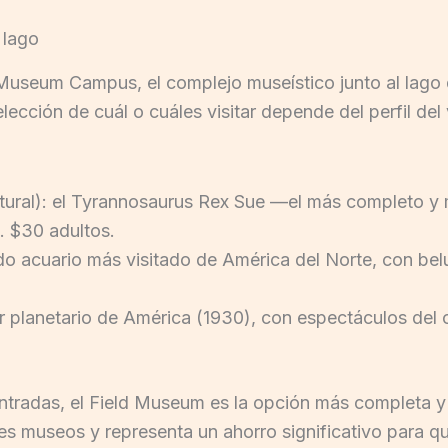
 lago
Museum Campus, el complejo museístico junto al lago 
cción de cuál o cuáles visitar depende del perfil del v
atural): el Tyrannosaurus Rex Sue —el más completo 
ta. $30 adultos.
o acuario más visitado de América del Norte, con bel
r planetario de América (1930), con espectáculos del ci
 entradas, el Field Museum es la opción más completa
s museos y representa un ahorro significativo para qui