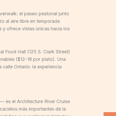
iverwalk: el paseo peatonal junto
zo al aire libre en temporada
 y ofrece vistas únicas hacia los
l Food Hall (125 S. Clark Street)
onables ($12-18 por plato). Una
 calle Ontario: la experiencia
— es el Architecture River Cruise
scacielos más importantes de la