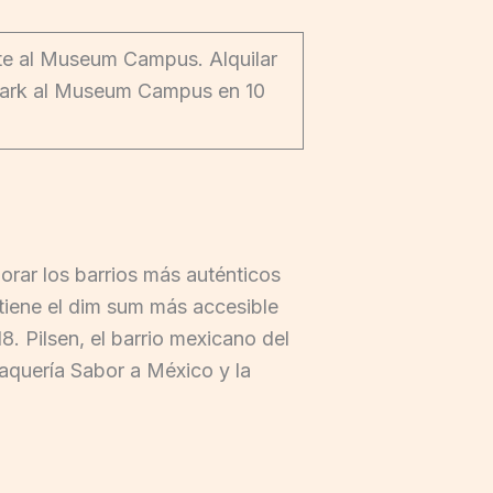
ente al Museum Campus. Alquilar
m Park al Museum Campus en 10
lorar los barrios más auténticos
tiene el dim sum más accesible
. Pilsen, el barrio mexicano del
Taquería Sabor a México y la