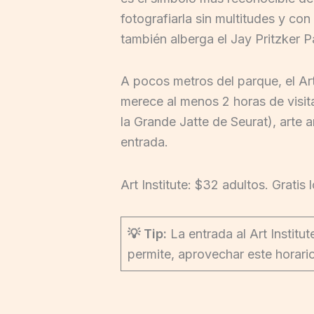
fotografiarla sin multitudes y con
también alberga el Jay Pritzker P
A pocos metros del parque, el Ar
merece al menos 2 horas de visi
la Grande Jatte de Seurat), arte
entrada.
Art Institute: $32 adultos. Gratis
💡 Tip:
La entrada al Art Institut
permite, aprovechar este horario