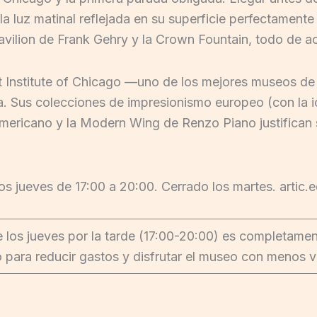
 la luz matinal reflejada en su superficie perfectamente
avilion de Frank Gehry y la Crown Fountain, todo de a
t Institute of Chicago —uno de los mejores museos d
ta. Sus colecciones de impresionismo europeo (con la
 americano y la Modern Wing de Renzo Piano justifican
 los jueves de 17:00 a 20:00. Cerrado los martes. artic.
e los jueves por la tarde (17:00-20:00) es completamente 
 para reducir gastos y disfrutar el museo con menos vi