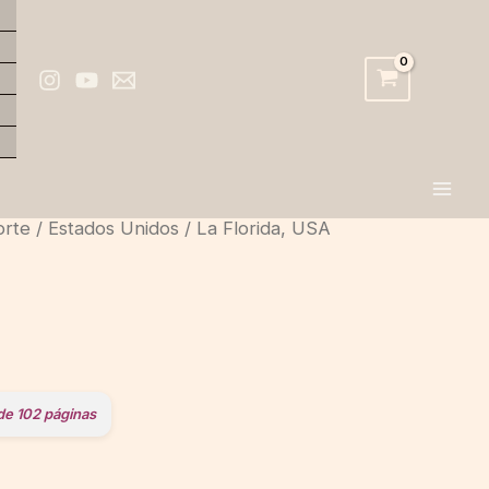
orte
/
Estados Unidos
/ La Florida, USA
de 102 páginas