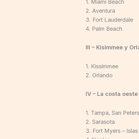
1. Miami Beach
2. Aventura
3. Fort Lauderdale
4. Palm Beach
III – Kisimmee y Or
1. Kissimmee
2. Orlando
IV – La costa oeste
1. Tampa, San Peter
2. Sarasota
3. Fort Myers – Islas