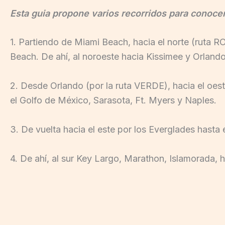
Esta guia propone varios recorridos para conocer 
1. Partiendo de Miami Beach, hacia el norte (ruta R
Beach. De ahí, al noroeste hacia Kissimee y Orlando
2. Desde Orlando (por la ruta VERDE), hacia el oest
el Golfo de México, Sarasota, Ft. Myers y Naples.
3. De vuelta hacia el este por los Everglades hasta e
4. De ahí, al sur Key Largo, Marathon, Islamorada, 