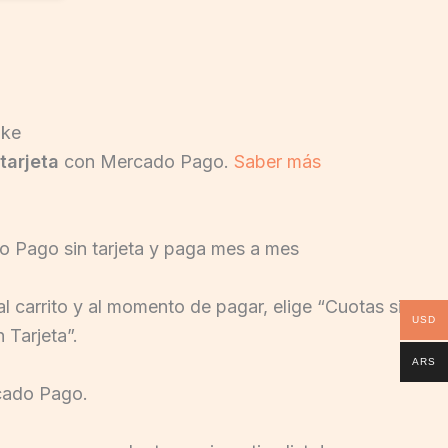
tarjeta
con Mercado Pago.
Saber más
 Pago sin tarjeta y paga mes a mes
l carrito y al momento de pagar, elige “Cuotas sin
USD
 Tarjeta”.
ARS
rcado Pago.