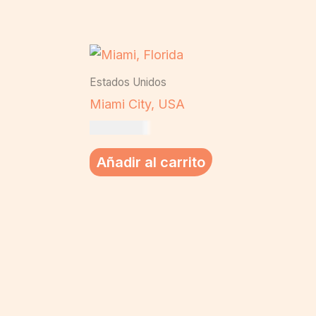
Estados Unidos
Miami City, USA
US$
19,00
Añadir al carrito