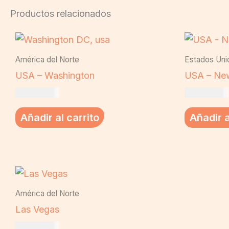
Productos relacionados
América del Norte
Estados Uni
USA – Washington
USA – Ne
US$
19,00
US$
19,00
Añadir al carrito
Añadir a
América del Norte
Las Vegas
US$
19,00