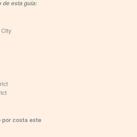
 de esta guía:
 City
rict
ict
o por costa este