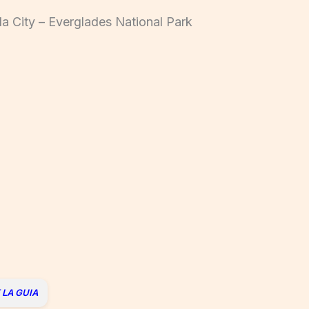
da City – Everglades National Park
E LA GUIA