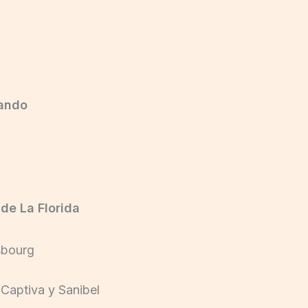
lando
 de La Florida
sbourg
 Captiva y Sanibel