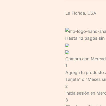
La Florida, USA
Hasta 12 pagos sin 
Compra con Mercado
1
Agrega tu producto a
Tarjeta” o “Meses sin
2
Inicia sesión en Me
3