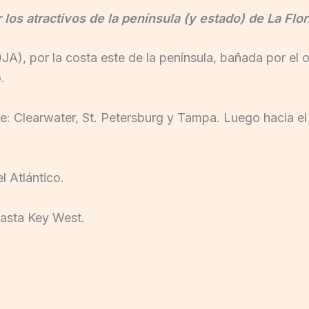
los atractivos de la península (y estado) de La Flori
OJA), por la costa este de la península, bañada por el
.
e: Clearwater, St. Petersburg y Tampa. Luego hacia el 
l Atlántico.
hasta Key West.