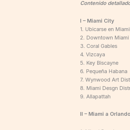
Contenido detallado
I – Miami City
1. Ubicarse en Miami
2. Downtown Miami
3. Coral Gables
4. Vizcaya
5. Key Biscayne
6. Pequeña Habana
7. Wynwood Art Dist
8. Miami Desgn Distr
9. Allapattah
II – Miami a Orland