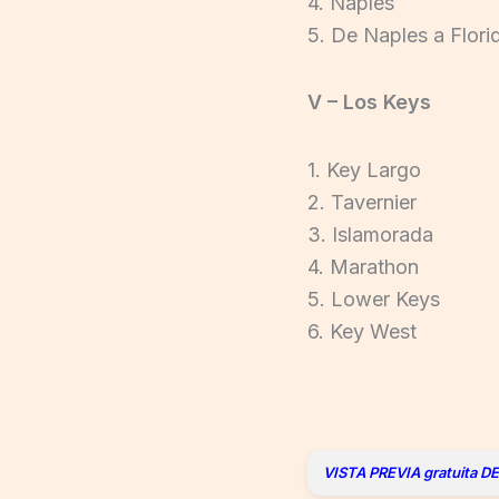
4. Naples
5. De Naples a Flori
V – Los Keys
1. Key Largo
2. Tavernier
3. Islamorada
4. Marathon
5. Lower Keys
6. Key West
VISTA PREVIA gratuita D