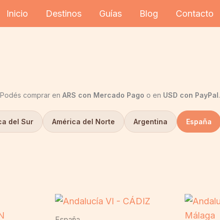
Inicio
Destinos
Guías
Blog
Contacto
Podés comprar en
ARS con Mercado Pago
o en
USD con PayPal
.
a del Sur
América del Norte
Argentina
España
España