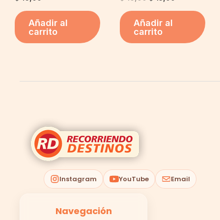
Añadir al
Añadir al
carrito
carrito
Instagram
YouTube
Email
Navegación