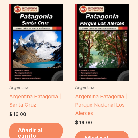
Argentina
Argentina
Argentina Patagonia |
Argentina Patagonia |
Santa Cruz
Parque Nacional Los
Alerces
$
16,00
$
16,00
Añadir al
carrito