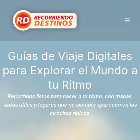
Ir
al
contenido
Guías de Viaje Digitales
para Explorar el Mundo a
tu Ritmo
Recorridos listos para hacer a tu ritmo, con mapas,
datos útiles y lugares que no siempre aparecen en los
circuitos típicos.