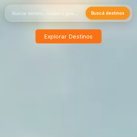
Buscá destinos
Explorar Destinos