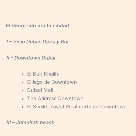
El Recorrido por la ciudad
I – Viejo Dubai. Deira y Bur
II – Downtown Dubai
El Burj Khalifa
El lago de Downtown
Dubail Mall
The Address Downtown
El Sheikh Zayed Rd al norte del Downtown
III – Jumeirah beach