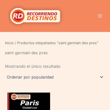
Ir
al
contenido
Inicio
/ Productos etiquetados “saint germain des pres”
saint germain des pres
Mostrando el único resultado