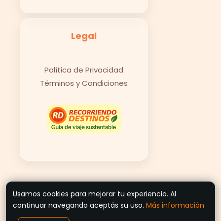
Legal
Política de Privacidad
Términos y Condiciones
Usamos cookies para mejorar tu experiencia. Al
© 2026 Recorriendo Destinos
continuar navegando aceptás su uso.
Más información