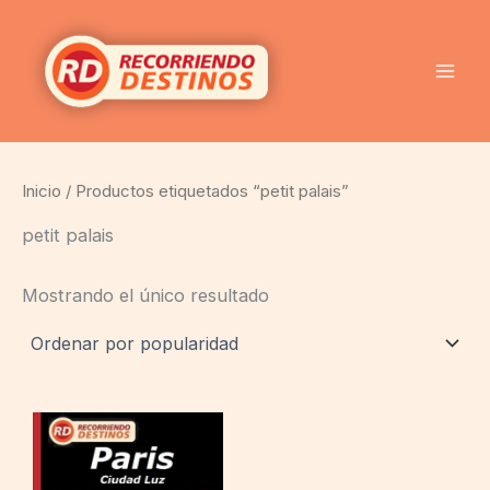
Ir
al
contenido
Inicio
/ Productos etiquetados “petit palais”
petit palais
Mostrando el único resultado