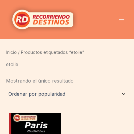
Ir
al
contenido
Inicio
/ Productos etiquetados “etoile”
etoile
Mostrando el único resultado