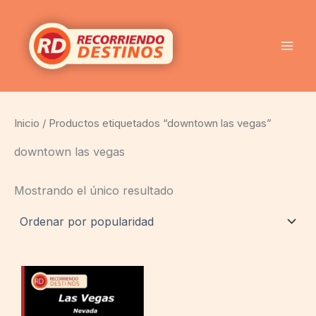
Ir
al
contenido
Inicio
/ Productos etiquetados “downtown las vegas”
downtown las vegas
Mostrando el único resultado