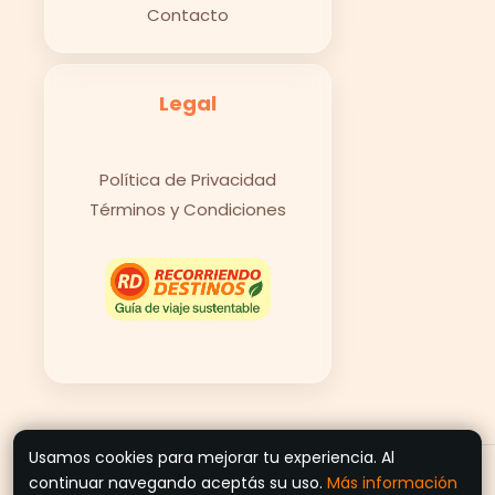
Contacto
Legal
Política de Privacidad
Términos y Condiciones
Usamos cookies para mejorar tu experiencia. Al
© 2026 Recorriendo Destinos
continuar navegando aceptás su uso.
Más información