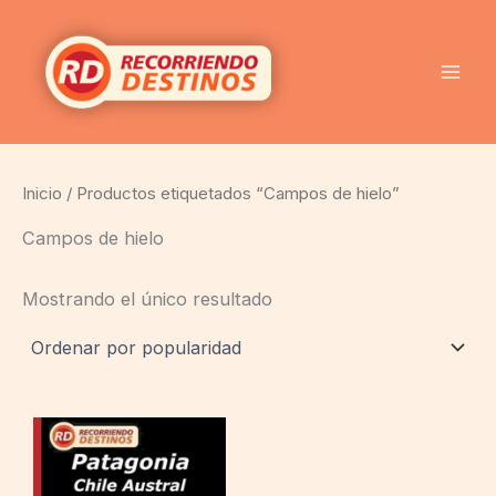
Ir
al
contenido
Inicio
/ Productos etiquetados “Campos de hielo”
Campos de hielo
Mostrando el único resultado