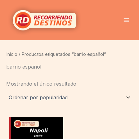
Ir
al
contenido
Inicio
/ Productos etiquetados “barrio español”
barrio español
Mostrando el único resultado