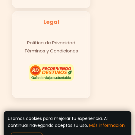
Legal
Política de Privacidad
Términos y Condiciones
Usamos cookies para mejorar tu experiencia. Al
© 2026 Recorriendo Destinos
continuar navegando aceptás su uso.
Más información