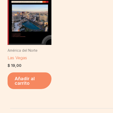
América del Norte
Las Vegas
$
19,00
Añadir al
carrito