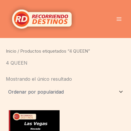
Ir
al
contenido
Inicio
/ Productos etiquetados “4 QUEEN”
4 QUEEN
Mostrando el único resultado